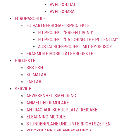
AVFLEX-DUAL
AVFLEX-MSA
EUROPASCHULE
EU PARTNERSCHAFTSPROJEKTE
EU PROJEKT “GREEN DIVING”
EU PROJEKT “CATCHING THE POTENTIAL”
AUSTAUSCH-PROJEKT MIT BYDGOSCZ
ERASMUS+ MOBILITÄTSPROJEKTE
PROJEKTE
BEST-SH
KLIMALAB
FABLAB
SERVICE
ABWESENHEITSMELDUNG
ANMELDEFORMULARE
ANTRAG AUF SCHULPLATZFREIGABE
ELEARNING MOODLE
STUNDENPLÄNE UND UNTERRICHTSZEITEN
BLOCKPLÄNE, FERIENREGELUNG &