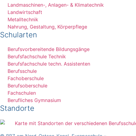
Landmaschinen-, Anlagen- & Klimatechnik
Landwirtschaft
Metalltechnik
Nahrung, Gestaltung, Körperpflege
Schularten
Berufsvorbereitende Bildungsgänge
Berufsfachschule Technik
Berufsfachschule techn. Assistenten
Berufsschule
Fachoberschule
Berufsoberschule
Fachschulen
Berufliches Gymnasium
Standorte
© BBZ am Nord-Ostsee-Kanal, Europaschule –