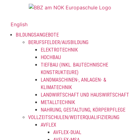
English
BILDUNGSANGEBOTE
BERUFSFELDER/AUSBILDUNG
ELEKTROTECHNIK
HOCHBAU
TIEFBAU (INKL. BAUTECHNISCHE
KONSTRUKTEURE)
LANDMASCHINEN-, ANLAGEN- &
KLIMATECHNIK
LANDWIRTSCHAFT UND HAUSWIRTSCHAFT
METALLTECHNIK
NAHRUNG, GESTALTUNG, KÖRPERPFLEGE
VOLLZEITSCHULEN/WEITERQUALIFIZIERUNG
AVFLEX
AVFLEX-DUAL
AVFLEX-MSA