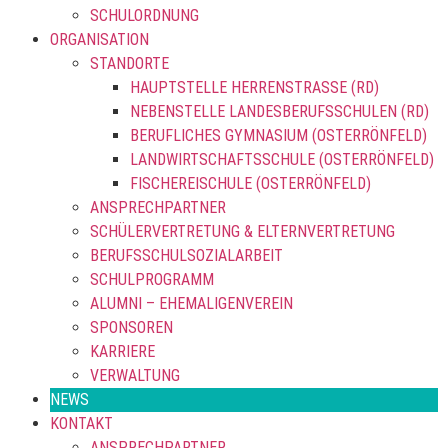
SCHULORDNUNG
ORGANISATION
STANDORTE
HAUPTSTELLE HERRENSTRASSE (RD)
NEBENSTELLE LANDESBERUFSSCHULEN (RD)
BERUFLICHES GYMNASIUM (OSTERRÖNFELD)
LANDWIRTSCHAFTSSCHULE (OSTERRÖNFELD)
FISCHEREISCHULE (OSTERRÖNFELD)
ANSPRECHPARTNER
SCHÜLERVERTRETUNG & ELTERNVERTRETUNG
BERUFSSCHULSOZIALARBEIT
SCHULPROGRAMM
ALUMNI – EHEMALIGENVEREIN
SPONSOREN
KARRIERE
VERWALTUNG
NEWS
KONTAKT
ANSPRECHPARTNER