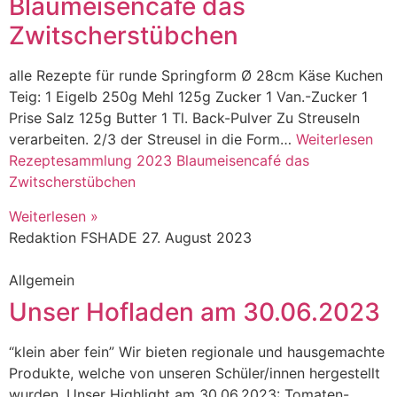
Blaumeisencafé das
Zwitscherstübchen
alle Rezepte für runde Springform Ø 28cm Käse Kuchen
Teig: 1 Eigelb 250g Mehl 125g Zucker 1 Van.-Zucker 1
Prise Salz 125g Butter 1 Tl. Back-Pulver Zu Streuseln
verarbeiten. 2/3 der Streusel in die Form…
Weiterlesen
Rezeptesammlung 2023 Blaumeisencafé das
Zwitscherstübchen
Weiterlesen »
Redaktion FSHADE
27. August 2023
Allgemein
Unser Hofladen am 30.06.2023
“klein aber fein” Wir bieten regionale und hausgemachte
Produkte, welche von unseren Schüler/innen hergestellt
wurden. Unser Highlight am 30.06.2023: Tomaten-,