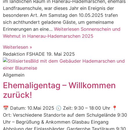
im ländlichen Raum in Hanerau-Hademarschen, ehemals
Landfrauenschule, war dieses Jahr ein Ereignis der
besonderen Art. Am Samstag den 10.05.2025 trafen
sich achthundert geladene Gäste, um gemeinsame
Erinnerungen an eine…
Weiterlesen
Sonnenschein und
Wehmut in Hanerau-Hademarschen 2025
Weiterlesen »
Redaktion FSHADE
19. Mai 2025
Allgemein
Ehemaligentag – Willkommen
zurück!
📅 Datum: 10.Mai 2025 🕤 Zeit: 9:30 – 18:00 Uhr 📍
Ort: Verschiedene Standorte auf dem Schulgelände 9:30
Uhr – Begrüßung & Ankommen Glasbau Eingang
Abholung der Einlassbänder, Garderobe Textilraum 9:30