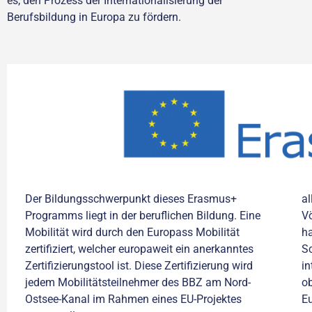
es, den Prozess der Internationalisierung der
Berufsbildung in Europa zu fördern.
Der Bildungsschwerpunkt dieses Erasmus+
al
Programms liegt in der beruflichen Bildung. Eine
Vö
Mobilität wird durch den Europass Mobilität
h
zertifiziert, welcher europaweit ein anerkanntes
Sc
Zertifizierungstool ist. Diese Zertifizierung wird
in
jedem Mobilitätsteilnehmer des BBZ am Nord-
ob
Ostsee-Kanal im Rahmen eines EU-Projektes
Eu