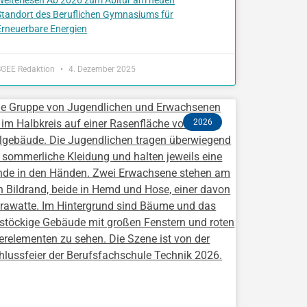
Weiterlesen
Ab 2026 zum Abitur am neuen
Standort des Beruflichen Gymnasiums für
Erneuerbare Energien
BGEE Redaktion
4. Dezember 2025
2026