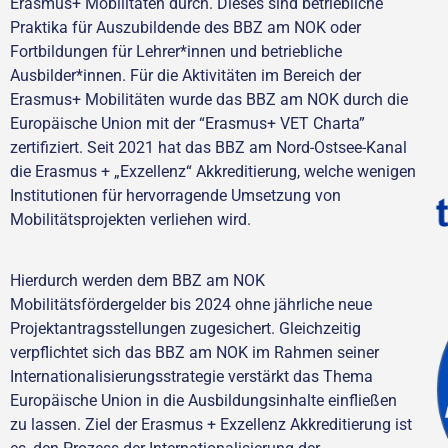
Erasmus+ Mobilitäten durch. Dieses sind betriebliche
Praktika für Auszubildende des BBZ am NOK oder
Fortbildungen für Lehrer*innen und betriebliche
Ausbilder*innen. Für die Aktivitäten im Bereich der
Erasmus+ Mobilitäten wurde das BBZ am NOK durch die
Europäische Union mit der “Erasmus+ VET Charta”
zertifiziert. Seit 2021 hat das BBZ am Nord-Ostsee-Kanal
die Erasmus + „Exzellenz“ Akkreditierung, welche wenigen
Institutionen für hervorragende Umsetzung von
Mobilitätsprojekten verliehen wird.
Hierdurch werden dem BBZ am NOK
Mobilitätsfördergelder bis 2024 ohne jährliche neue
Projektantragsstellungen zugesichert. Gleichzeitig
verpflichtet sich das BBZ am NOK im Rahmen seiner
Internationalisierungsstrategie verstärkt das Thema
Europäische Union in die Ausbildungsinhalte einfließen
zu lassen. Ziel der Erasmus + Exzellenz Akkreditierung ist