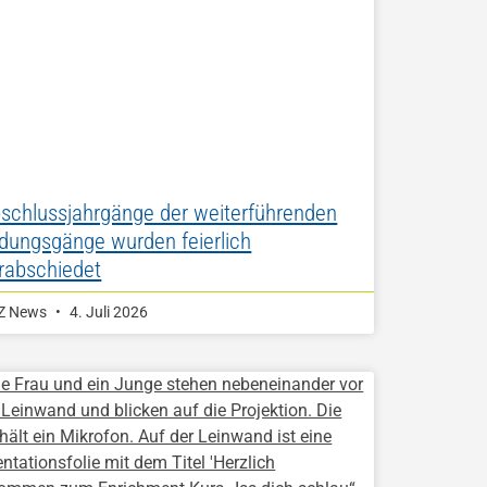
schlussjahrgänge der weiterführenden
ldungsgänge wurden feierlich
rabschiedet
Z News
4. Juli 2026