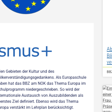
Ab
Bi
ve
len Gebieten der Kultur und des
BB
lkerverständigungsgedankens. Als Europaschule
aben hat das BBZ am NOK das Thema Europa im
hulprogramm niedergeschrieben. So wird der
ternationale Austausch von Auszubildenden als
erstes Ziel definiert. Ebenso wird das Thema
ropa verstärkt im Lehrplan berücksichtigt.