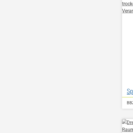
Sp
BB