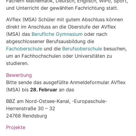
Fächern Mathematik, Deutsch, Englisch, WiPo, Sport,
und Unterricht der gewählten Fachrichtung statt.
AVflex (MSA) Schüler mit gutem Abschluss können
direkt im Anschluss an die Oberstufe der AVflex
(MSA) das
Berufliche Gymnasium
oder nach
abgeschlossener Berufsausbildung die
Fachoberschule
und die
Berufsoberschule
besuchen,
um an Fachhochschulen oder Universitäten zu
studieren.
Bewerbung
Bitte sende das ausgefüllte Anmeldeformular AVflex
(MSA) bis
28. Februar
an das
BBZ am Nord-Ostsee-Kanal, -Europaschule-
Herrenstraße 30 – 32
24768 Rendsburg
Projekte