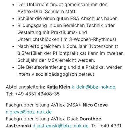
Der Unterricht findet gemeinsam mit den
AVflex-Dual Schülern statt.
Schüler die einen guten ESA Abschluss haben.
Bildungsgang in den Bereichen Technik oder
Gestaltung mit Praktikums- und
Unterrichtsblöcken (im 3-Wochen-Rhythmus).
Nach erfolgreichem 1. Schuljahr (Notenschnitt
3,5/erfüllen der Pflichtpraktika) kann im zweiten
Schuljahr der MSA erreicht werden.
Die Berufsorientierung und die Praktika, werden
intensiv sozialpädagogisch betreut.
Abteilungsleiterin:
Katja Klein
k.klein@bbz-nok.de
,
Tel: +49 4331 43408-35
Fachgruppenleitung AVflex (MSA):
Nico Greve
n.greve@bbz-nok.de
Fachgruppenleitung AVflex-Dual:
Dorothee
Jastremski
d.jastremski@bbz-nok.de
, Tel: +49 4331