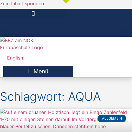
Zum Inhalt springen
English
Schlagwort: AQUA
ALLGEMEIN