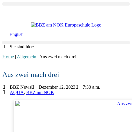
Zum
Inhalt
springen
English
Sie sind hier:
Home
|
Allgemein
|
Aus zwei mach drei
Aus zwei mach drei
BBZ News
Dezember 12, 2023
7:30 a.m.
AQUA
,
BBZ am NOK