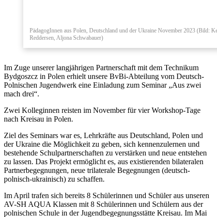
PädagogInnen aus Polen, Deutschland und der Ukraine November 2023 (Bild: Ke
Reddersen, Aljona Schwabauer)
Im Zuge unserer langjährigen Partnerschaft mit dem Technikum
Bydgoszcz in Polen erhielt unsere BvBi-Abteilung vom Deutsch-
Polnischen Jugendwerk eine Einladung zum Seminar „Aus zwei
mach drei“.
Zwei Kolleginnen reisten im November für vier Workshop-Tage
nach Kreisau in Polen.
Ziel des Seminars war es, Lehrkräfte aus Deutschland, Polen und
der Ukraine die Möglichkeit zu geben, sich kennenzulernen und
bestehende Schulpartnerschaften zu verstärken und neue entstehen
zu lassen. Das Projekt ermöglicht es, aus existierenden bilateralen
Partnerbegegnungen, neue trilaterale Begegnungen (deutsch-
polnisch-ukrainisch) zu schaffen.
Im April trafen sich bereits 8 Schülerinnen und Schüler aus unseren
AV-SH AQUA Klassen mit 8 Schülerinnen und Schülern aus der
polnischen Schule in der Jugendbegegnungsstätte Kreisau. Im Mai