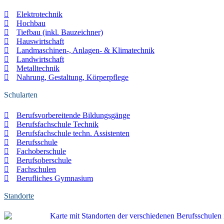
Elektrotechnik
Hochbau
Tiefbau (inkl. Bauzeichner)
Hauswirtschaft
Landmaschinen-, Anlagen- & Klimatechnik
Landwirtschaft
Metalltechnik
Nahrung, Gestaltung, Körperpflege
Schularten
Berufsvorbereitende Bildungsgänge
Berufsfachschule Technik
Berufsfachschule techn. Assistenten
Berufsschule
Fachoberschule
Berufsoberschule
Fachschulen
Berufliches Gymnasium
Standorte