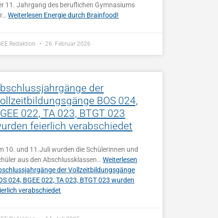
er 11. Jahrgang des beruflichen Gymnasiums
ür…
Weiterlesen
Energie durch Brainfood!
GEE Redaktion
26. Februar 2026
bschlussjahrgänge der
ollzeitbildungsgänge BOS 024,
GEE 022, TA 023, BTGT 023
urden feierlich verabschiedet
m 10. und 11.Juli wurden die Schülerinnen und
chüler aus den Abschlussklassen…
Weiterlesen
bschlussjahrgänge der Vollzeitbildungsgänge
OS 024, BGEE 022, TA 023, BTGT 023 wurden
ierlich verabschiedet