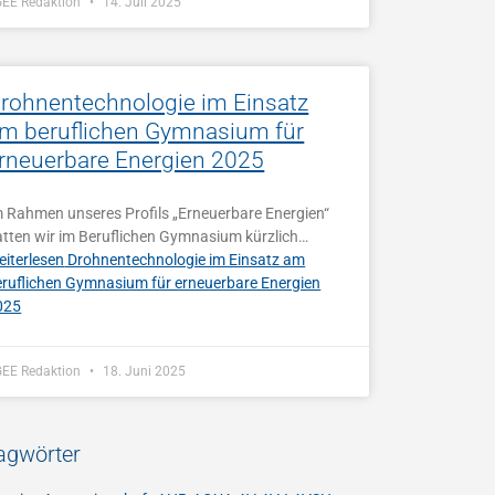
GEE Redaktion
14. Juli 2025
rohnentechnologie im Einsatz
m beruflichen Gymnasium für
rneuerbare Energien 2025
m Rahmen unseres Profils „Erneuerbare Energien“
atten wir im Beruflichen Gymnasium kürzlich…
eiterlesen
Drohnentechnologie im Einsatz am
eruflichen Gymnasium für erneuerbare Energien
025
GEE Redaktion
18. Juni 2025
agwörter