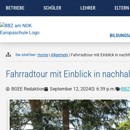
BETRIEBE
SCHÜLER
LEHRER
ELTERN
BILDUNGS
Sie sind hier:
Home
|
Allgemein
|
Fahrradtour mit Einblick in nach
Fahrradtour mit Einblick in nachha
BGEE Redaktion
September 12, 2024
6:39 p.m.
BBZ