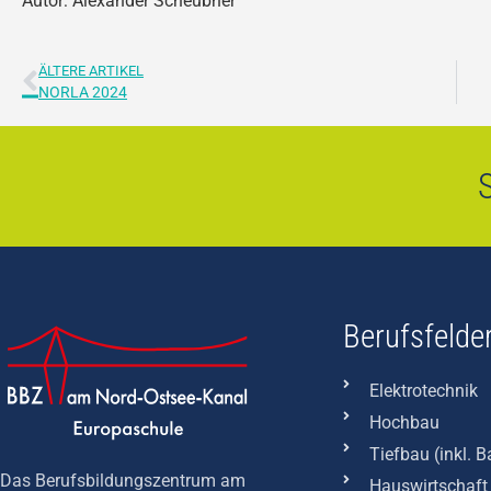
Autor: Alexander Scheubner
ÄLTERE ARTIKEL
NORLA 2024
S
Berufsfelde
Elektrotechnik
Hochbau
Tiefbau (inkl. 
Das Berufsbildungszentrum am
Hauswirtschaft