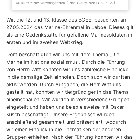
Ausflug in die Vergangenheit (Foto: Linus Ricks BGEE-21)
Wir, die 12. und 13. Klasse des BGEE, besuchten am
27.05.2024 das Marine-Ehrenmal in Laboe. Dieses gilt
als eine Gedenkstätte für gefallene Marinesoldaten im
ersten und im zweiten Weltkrieg.
Dort beschäftigten wir uns mit dem Thema „Die
Marine im Nationalsozialismus“. Durch die Führung
von Herrn Witt konnten wir uns zahlreiche Einblicke
in die damalige Zeit einholen. Doch auch wir durften
aktiv werden. Durch Aufgaben, die Herr Witt uns
gestellt hat, konnten wir tiefgründiger in das Thema
hineinschauen. Wir wurden in verschiedene Gruppen
eingeteilt und haben uns beispielsweise mit Oskar
Kusch beschäftigt. Unsere Ergebnisse wurden
anschließend gesammelt und präsentiert, wodurch
wir einen Einblick in die Thematiken der anderen
Gruppen erhielten. Nach der Führung konnten wir das