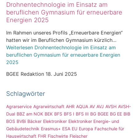
Drohnentechnologie im Einsatz am
beruflichen Gymnasium für erneuerbare
Energien 2025
Im Rahmen unseres Profils „Erneuerbare Energien“
hatten wir im Beruflichen Gymnasium kürzlich…
Weiterlesen
Drohnentechnologie im Einsatz am
beruflichen Gymnasium für erneuerbare Energien
2025
BGEE Redaktion
18. Juni 2025
Schlagwörter
Agrarservice
Agrarwirtschaft
AHR
AQUA
AV
AVJ
AVSH
AVSH-
Dual
BBZ am NOK
BEK
BFS
BFS I
BFS III
BG
BGEE
BG EE
BIB
BOS
BVBi
Bäcker
Elektroniker
Elektroniker Energie- und
Gebäudetechnik
Erasmus+
ESA
EU
Europa
Fachschule für
Hauswirtschaft
FHR
Fischwirte
Fleischer