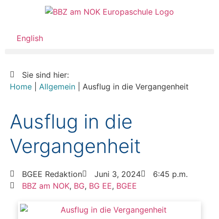
English
Sie sind hier:
Home
|
Allgemein
|
Ausflug in die Vergangenheit
Ausflug in die
Vergangenheit
BGEE Redaktion
Juni 3, 2024
6:45 p.m.
BBZ am NOK
,
BG
,
BG EE
,
BGEE