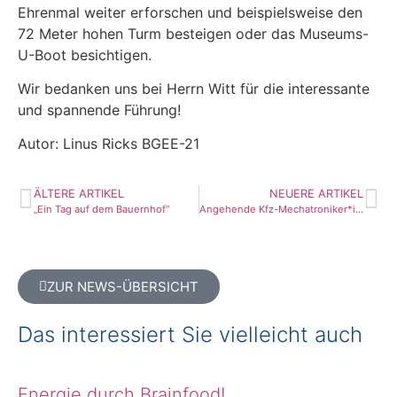
Ehrenmal weiter erforschen und beispielsweise den
72 Meter hohen Turm besteigen oder das Museums-
U-Boot besichtigen.
Wir bedanken uns bei Herrn Witt für die interessante
und spannende Führung!
Autor: Linus Ricks BGEE-21
ÄLTERE ARTIKEL
NEUERE ARTIKEL
„Ein Tag auf dem Bauernhof“
Angehende Kfz-Mechatroniker*innen erweitern Ihren digitalen „Werkzeugkasten“ gegen Verschwörungstheorien in sozialen Netzwerken
ZUR NEWS-ÜBERSICHT
Das interessiert Sie vielleicht auch
Energie durch Brainfood!