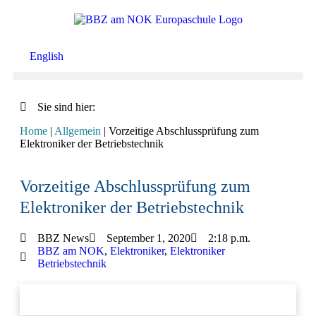
English
Sie sind hier:
Home
|
Allgemein
|
Vorzeitige Abschlussprüfung zum
Elektroniker der Betriebstechnik
Vorzeitige Abschlussprüfung zum
Elektroniker der Betriebstechnik
BBZ News
September 1, 2020
2:18 p.m.
BBZ am NOK
,
Elektroniker
,
Elektroniker
Betriebstechnik