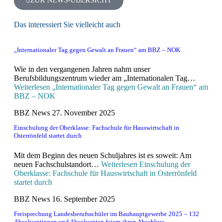
Das interessiert Sie vielleicht auch
„Internationaler Tag gegen Gewalt an Frauen“ am BBZ – NOK
Wie in den vergangenen Jahren nahm unser
Berufsbildungszentrum wieder am „Internationalen Tag…
Weiterlesen
„Internationaler Tag gegen Gewalt an Frauen“ am
BBZ – NOK
BBZ News
27. November 2025
Einschulung der Oberklasse: Fachschule für Hauswirtschaft in
Osterrönfeld startet durch
Mit dem Beginn des neuen Schuljahres ist es soweit: Am
neuen Fachschulstandort…
Weiterlesen
Einschulung der
Oberklasse: Fachschule für Hauswirtschaft in Osterrönfeld
startet durch
BBZ News
16. September 2025
Freisprechung Landesberufsschüler im Bauhauptgewerbe 2025 – 132
Absolventinnen und Absolventen feiern ihren Abschluss