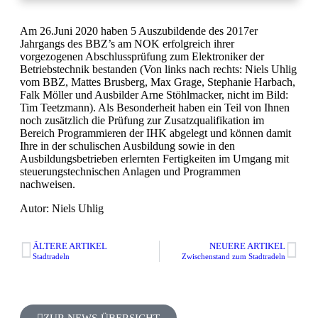
Am 26.Juni 2020 haben 5 Auszubildende des 2017er
Jahrgangs des BBZ’s am NOK erfolgreich ihrer
vorgezogenen Abschlussprüfung zum Elektroniker der
Betriebstechnik bestanden (Von links nach rechts: Niels Uhlig
vom BBZ, Mattes Brusberg, Max Grage, Stephanie Harbach,
Falk Möller und Ausbilder Arne Stöhlmacker, nicht im Bild:
Tim Teetzmann). Als Besonderheit haben ein Teil von Ihnen
noch zusätzlich die Prüfung zur Zusatzqualifikation im
Bereich Programmieren der IHK abgelegt und können damit
Ihre in der schulischen Ausbildung sowie in den
Ausbildungsbetrieben erlernten Fertigkeiten im Umgang mit
steuerungstechnischen Anlagen und Programmen
nachweisen.
Autor: Niels Uhlig
ÄLTERE ARTIKEL
NEUERE ARTIKEL
Stadtradeln
Zwischenstand zum Stadtradeln
ZUR NEWS-ÜBERSICHT