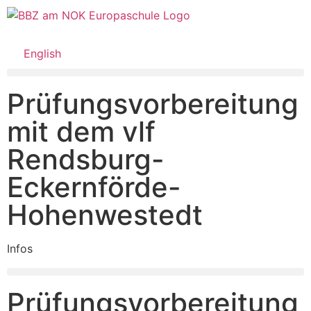
English
Prüfungsvorbereitung
mit dem vlf
Rendsburg-
Eckernförde-
Hohenwestedt
Infos
Prüfungsvorbereitung