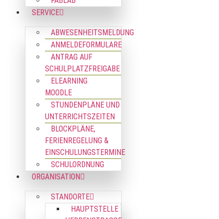
FABLAB
SERVICE
ABWESENHEITSMELDUNG
ANMELDEFORMULARE
ANTRAG AUF
SCHULPLATZFREIGABE
ELEARNING
MOODLE
STUNDENPLÄNE UND
UNTERRICHTSZEITEN
BLOCKPLÄNE,
FERIENREGELUNG &
EINSCHULUNGSTERMINE
SCHULORDNUNG
ORGANISATION
STANDORTE
HAUPTSTELLE