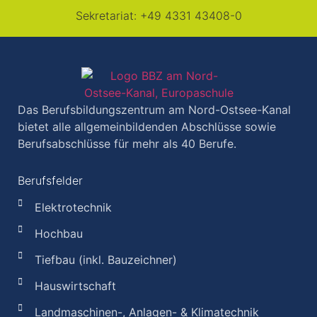
Sekretariat:
+49 4331 43408-0
Das Berufsbildungszentrum am Nord-Ostsee-Kanal
bietet alle allgemeinbildenden Abschlüsse sowie
Berufsabschlüsse für mehr als 40 Berufe.
Berufsfelder
Elektrotechnik
Hochbau
Tiefbau (inkl. Bauzeichner)
Hauswirtschaft
Landmaschinen-, Anlagen- & Klimatechnik