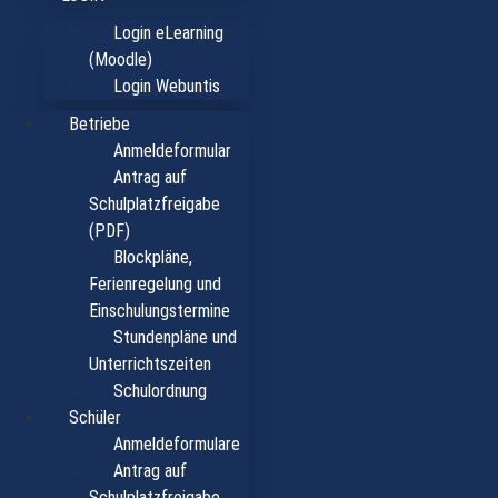
Login eLearning
(Moodle)
Login Webuntis
Betriebe
Anmeldeformular
Antrag auf
Schulplatzfreigabe
(PDF)
Blockpläne,
Ferienregelung und
Einschulungstermine
Stundenpläne und
Unterrichtszeiten
Schulordnung
Schüler
Anmeldeformulare
Antrag auf
Schulplatzfreigabe