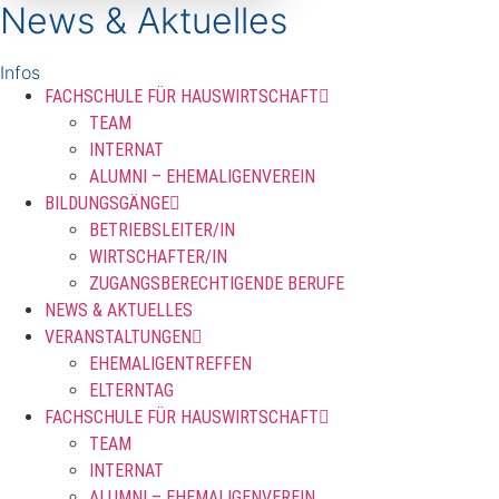
News & Aktuelles
Infos
FACHSCHULE FÜR HAUSWIRTSCHAFT
TEAM
INTERNAT
ALUMNI – EHEMALIGENVEREIN
BILDUNGSGÄNGE
BETRIEBSLEITER/IN
WIRTSCHAFTER/IN
ZUGANGSBERECHTIGENDE BERUFE
NEWS & AKTUELLES
VERANSTALTUNGEN
EHEMALIGENTREFFEN
ELTERNTAG
FACHSCHULE FÜR HAUSWIRTSCHAFT
TEAM
INTERNAT
ALUMNI – EHEMALIGENVEREIN