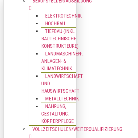
BERUFSFELDER/AUSBILDUNG
ELEKTROTECHNIK
HOCHBAU
TIEFBAU (INKL.
BAUTECHNISCHE
KONSTRUKTEURE)
LANDMASCHINEN-,
ANLAGEN- &
KLIMATECHNIK
LANDWIRTSCHAFT
UND
HAUSWIRTSCHAFT
METALLTECHNIK
NAHRUNG,
GESTALTUNG,
KÖRPERPFLEGE
VOLLZEITSCHULEN/WEITERQUALIFIZIERUNG