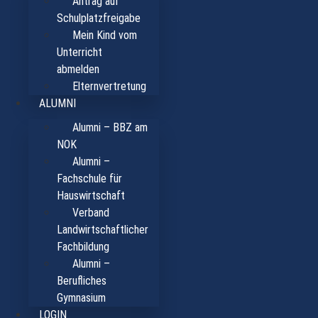
Antrag auf
Schulplatzfreigabe
Mein Kind vom
Unterricht
abmelden
Elternvertretung
ALUMNI
Alumni – BBZ am
NOK
Alumni –
Fachschule für
Hauswirtschaft
Verband
Landwirtschaftlicher
Fachbildung
Alumni –
Berufliches
Gymnasium
LOGIN