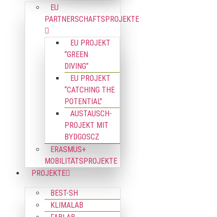
EU
PARTNERSCHAFTSPROJEKTE
EU PROJEKT
“GREEN
DIVING”
EU PROJEKT
“CATCHING THE
POTENTIAL”
AUSTAUSCH-
PROJEKT MIT
BYDGOSCZ
ERASMUS+
MOBILITÄTSPROJEKTE
PROJEKTE
BEST-SH
KLIMALAB