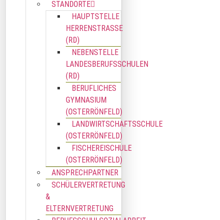
STANDORTE
HAUPTSTELLE
HERRENSTRASSE (
RD)
NEBENSTELLE
LANDESBERUFSSCHULEN
(RD)
BERUFLICHES
GYMNASIUM
(OSTERRÖNFELD)
LANDWIRTSCHAFTSSCHULE
(OSTERRÖNFELD)
FISCHEREISCHULE
(OSTERRÖNFELD)
ANSPRECHPARTNER
SCHÜLERVERTRETUNG
&
ELTERNVERTRETUNG