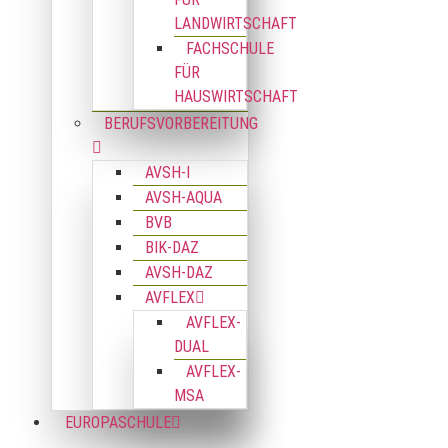
LANDWIRTSCHAFT
FACHSCHULE
FÜR
HAUSWIRTSCHAFT
BERUFSVORBEREITUNG
AVSH-I
AVSH-AQUA
BVB
BIK-DAZ
AVSH-DAZ
AVFLEX
AVFLEX-
DUAL
AVFLEX-
MSA
EUROPASCHULE