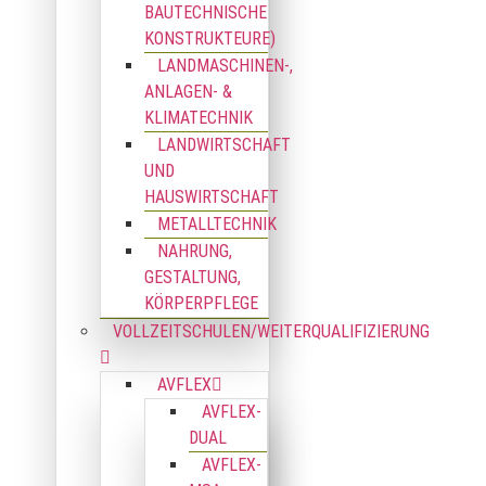
BAUTECHNISCHE
KONSTRUKTEURE)
LANDMASCHINEN-,
ANLAGEN- &
KLIMATECHNIK
LANDWIRTSCHAFT
UND
HAUSWIRTSCHAFT
METALLTECHNIK
NAHRUNG,
GESTALTUNG,
KÖRPERPFLEGE
VOLLZEITSCHULEN/WEITERQUALIFIZIERUNG
AVFLEX
AVFLEX-
DUAL
AVFLEX-