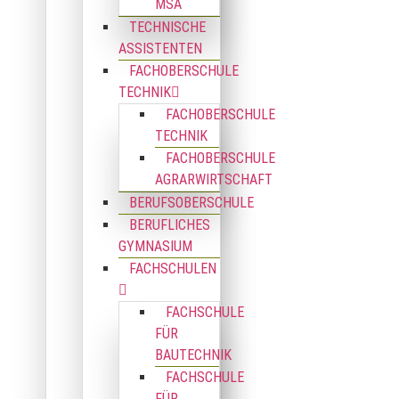
MSA
TECHNISCHE
ASSISTENTEN
FACHOBERSCHULE
TECHNIK
FACHOBERSCHULE
TECHNIK
FACHOBERSCHULE
AGRARWIRTSCHAFT
BERUFSOBERSCHULE
BERUFLICHES
GYMNASIUM
FACHSCHULEN
FACHSCHULE
FÜR
BAUTECHNIK
FACHSCHULE
FÜR