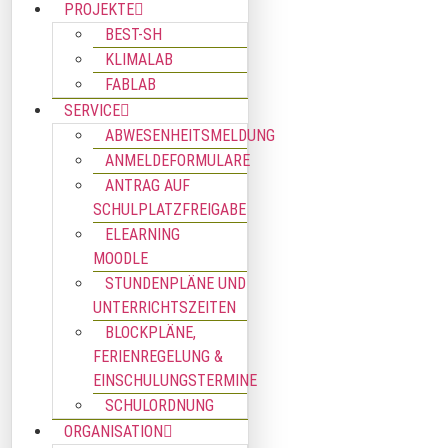
PROJEKTE
BEST-SH
KLIMALAB
FABLAB
SERVICE
ABWESENHEITSMELDUNG
ANMELDEFORMULARE
ANTRAG AUF
SCHULPLATZFREIGABE
ELEARNING
MOODLE
STUNDENPLÄNE UND
UNTERRICHTSZEITEN
BLOCKPLÄNE,
FERIENREGELUNG &
EINSCHULUNGSTERMINE
SCHULORDNUNG
ORGANISATION