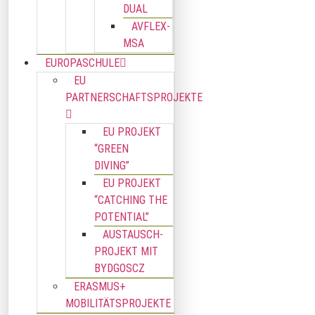
DUAL
AVFLEX-
MSA
EUROPASCHULE
EU
PARTNERSCHAFTSPROJEKTE
EU PROJEKT
“GREEN
DIVING”
EU PROJEKT
“CATCHING THE
POTENTIAL”
AUSTAUSCH-
PROJEKT MIT
BYDGOSCZ
ERASMUS+
MOBILITÄTSPROJEKTE