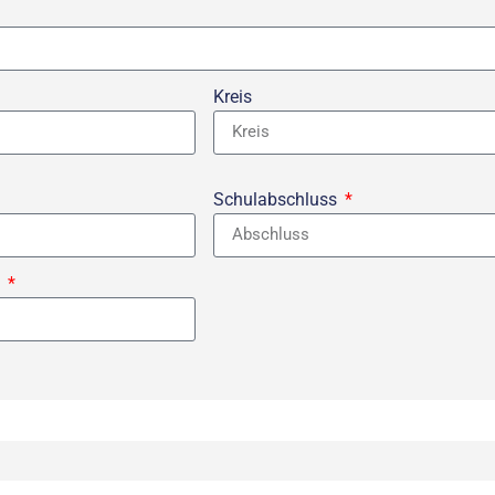
Kreis
Schulabschluss
e