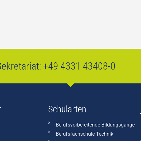
ekretariat:
+49 4331 43408-0
r
Schularten
Berufsvorbereitende Bildungsgänge
Berufsfachschule Technik