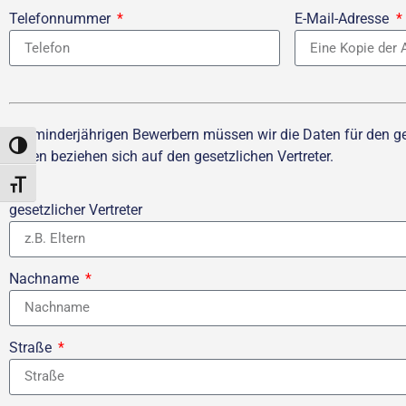
Telefonnummer
E-Mail-Adresse
Bei minderjährigen Bewerbern müssen wir die Daten für den gese
UMSCHALTEN AUF HOHE KONTRASTE
Daten beziehen sich auf den gesetzlichen Vertreter.
SCHRIFT VERGRÖSSERN
gesetzlicher Vertreter
Nachname
Straße