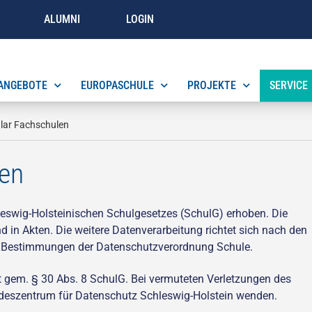
ALUMNI
LOGIN
ANGEBOTE
EUROPASCHULE
PROJEKTE
SERVICE
lar Fachschulen
en
swig-Holsteinischen Schulgesetzes (SchulG) erhoben. Die
nd in Akten. Die weitere Datenverarbeitung richtet sich nach den
n Bestimmungen der Datenschutzverordnung Schule.
t gem. § 30 Abs. 8 SchulG. Bei vermuteten Verletzungen des
eszentrum für Datenschutz Schleswig-Holstein wenden.