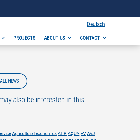
Deutsch
PROJECTS
ABOUT US
CONTACT
ALL NEWS
may also be interested in this
s
ervice
Agricultural economics
AHR
AQUA
AV
AVJ