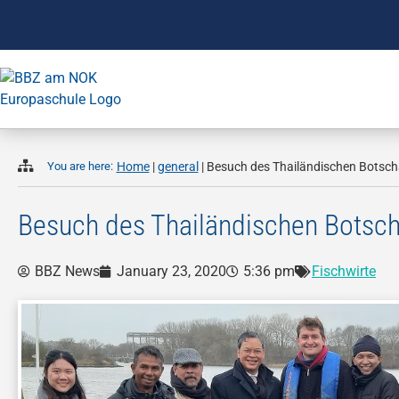
You are here:
Home
|
general
|
Besuch des Thailändischen Botsc
Besuch des Thailändischen Botsc
BBZ News
January 23, 2020
5:36 pm
Fischwirte