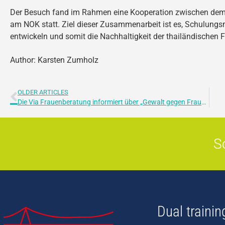
Der Besuch fand im Rahmen eine Kooperation zwischen dem
am NOK statt. Ziel dieser Zusammenarbeit ist es, Schulungsm
entwickeln und somit die Nachhaltigkeit der thailändischen Fi
Author: Karsten Zumholz
OLDER ARTICLES
Die Via Frauenberatung informiert über „Gewalt gegen Frauen“
S
Dual trainin