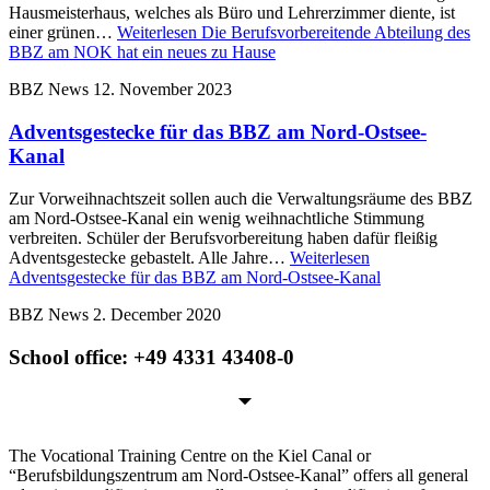
Hausmeisterhaus, welches als Büro und Lehrerzimmer diente, ist
einer grünen…
Weiterlesen
Die Berufsvorbereitende Abteilung des
BBZ am NOK hat ein neues zu Hause
BBZ News
12. November 2023
Adventsgestecke für das BBZ am Nord-Ostsee-
Kanal
Zur Vorweihnachtszeit sollen auch die Verwaltungsräume des BBZ
am Nord-Ostsee-Kanal ein wenig weihnachtliche Stimmung
verbreiten. Schüler der Berufsvorbereitung haben dafür fleißig
Adventsgestecke gebastelt. Alle Jahre…
Weiterlesen
Adventsgestecke für das BBZ am Nord-Ostsee-Kanal
BBZ News
2. December 2020
School office: +49 4331 43408-0
The Vocational Training Centre on the Kiel Canal or
“Berufsbildungszentrum am Nord-Ostsee-Kanal” offers all general