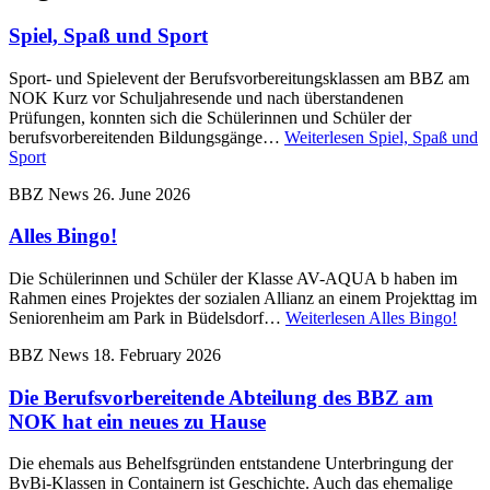
Spiel, Spaß und Sport
Sport- und Spielevent der Berufsvorbereitungsklassen am BBZ am
NOK Kurz vor Schuljahresende und nach überstandenen
Prüfungen, konnten sich die Schülerinnen und Schüler der
berufsvorbereitenden Bildungsgänge…
Weiterlesen
Spiel, Spaß und
Sport
BBZ News
26. June 2026
Alles Bingo!
Die Schülerinnen und Schüler der Klasse AV-AQUA b haben im
Rahmen eines Projektes der sozialen Allianz an einem Projekttag im
Seniorenheim am Park in Büdelsdorf…
Weiterlesen
Alles Bingo!
BBZ News
18. February 2026
Die Berufsvorbereitende Abteilung des BBZ am
NOK hat ein neues zu Hause
Die ehemals aus Behelfsgründen entstandene Unterbringung der
BvBi-Klassen in Containern ist Geschichte. Auch das ehemalige