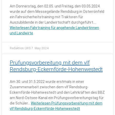
Am Donnerstag, den 02.05. und Freitag, den 03.05.2024
wurde auf dem Messegelände Rendsburg in Osterrönfeld
ein Fahrsicherheitstraining mit Traktoren für
Auszubildende in der Landwirtschaft durchgeführt.…
Weiterlesen
Fahrtraining für angehende Landwirtinnen
und Landwirte
Redaktion LWS
7. May 2024
Prüfungsvorbereitung mit dem vlf
Rendsburg-Eckernförde-Hohenwestedt
Am 30. und 31.5.2022 wurde erstmals in einer
Zusammenarbeit zwischen dem vlf Rendsburg-
Eckernförde-Hohenwestedt und den Lehrkräften des BBZ
am Nord-Ostsee-Kanal ein Prüfungsvorbereitungstag für
die Schüler…
Weiterlesen
Prüfungsvorbereitung mit dem
vlf Rendsburg-Eckernförde-Hohenwestedt