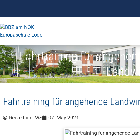
Fahrtraining für angehe
Landwi
Fahrtraining für angehende Landwi
Redaktion LWS
07. May 2024