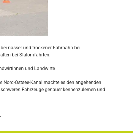
bei nasser und trockener Fahrbahn bei
lten bei Slalomfahrten.
 am Nord-Ostsee-Kanal machte es den angehenden
r schweren Fahrzeuge genauer kennenzulernen und
r