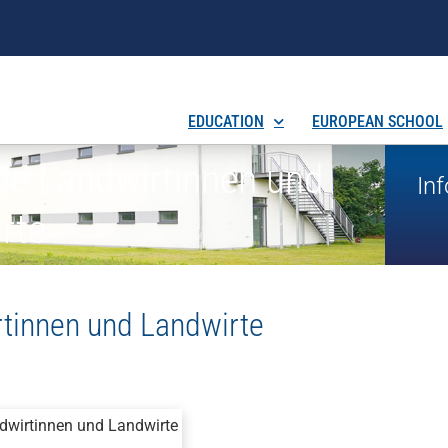
EDUCATION
EUROPEAN SCHOOL
nde Landwirtinnen und
Inf
rte
rtinnen und Landwirte