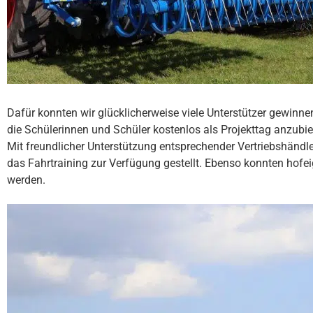
Dafür konnten wir glücklicherweise viele Unterstützer gewinnen,
die Schülerinnen und Schüler kostenlos als Projekttag anzubie
Mit freundlicher Unterstützung entsprechender Vertriebshändl
das Fahrtraining zur Verfügung gestellt. Ebenso konnten hofe
werden.