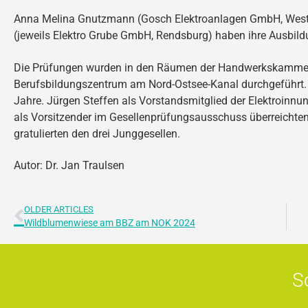
Anna Melina Gnutzmann (Gosch Elektroanlagen GmbH, Weste
(jeweils Elektro Grube GmbH, Rendsburg) haben ihre Ausbildu
Die Prüfungen wurden in den Räumen der Handwerkskammer
Berufsbildungszentrum am Nord-Ostsee-Kanal durchgeführt. D
Jahre. Jürgen Steffen als Vorstandsmitglied der Elektroinnu
als Vorsitzender im Gesellenprüfungsausschuss überreichte
gratulierten den drei Junggesellen.
Autor: Dr. Jan Traulsen
OLDER ARTICLES
Wildblumenwiese am BBZ am NOK 2024
S