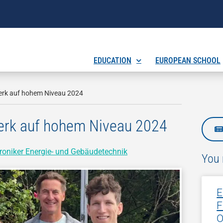
EDUCATION
EUROPEAN SCHOOL
erk auf hohem Niveau 2024
erk auf hohem Niveau 2024
troniker Energie- und Gebäudetechnik
You 
E
F
O