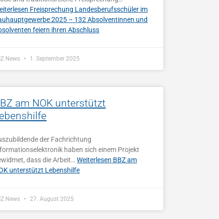
eiterlesen
Freisprechung Landesberufsschüler im
auhauptgewerbe 2025 – 132 Absolventinnen und
bsolventen feiern ihren Abschluss
BZ News
1. September 2025
BZ am NOK unterstützt
ebenshilfe
uszubildende der Fachrichtung
formationselektronik haben sich einem Projekt
ewidmet, dass die Arbeit…
Weiterlesen
BBZ am
OK unterstützt Lebenshilfe
BZ News
27. August 2025