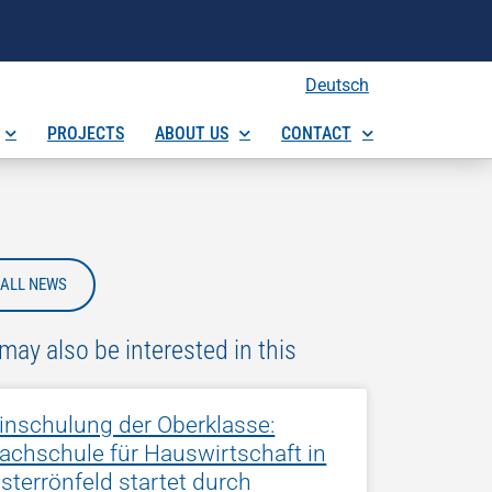
Deutsch
PROJECTS
ABOUT US
CONTACT
ALL NEWS
may also be interested in this
inschulung der Oberklasse:
achschule für Hauswirtschaft in
sterrönfeld startet durch