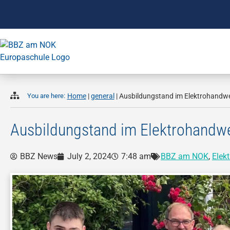
You are here:
Home
|
general
|
Ausbildungstand im Elektrohandw
Ausbildungstand im Elektrohandw
BBZ News
July 2, 2024
7:48 am
BBZ am NOK
,
Elek