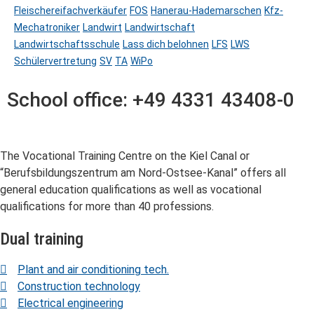
Fleischereifachverkäufer
FOS
Hanerau-Hademarschen
Kfz-
Mechatroniker
Landwirt
Landwirtschaft
Landwirtschaftsschule
Lass dich belohnen
LFS
LWS
Schülervertretung
SV
TA
WiPo
School office: +49 4331 43408-0
The Vocational Training Centre on the Kiel Canal or
“Berufsbildungszentrum am Nord-Ostsee-Kanal” offers all
general education qualifications as well as vocational
qualifications for more than 40 professions.
Dual training
Plant and air conditioning tech.
Construction technology
Electrical engineering