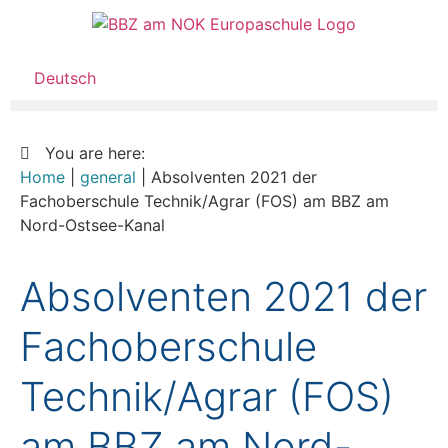
Deutsch
You are here:
Home
|
general
|
Absolventen 2021 der
Fachoberschule Technik/Agrar (FOS) am BBZ am
Nord-Ostsee-Kanal
Absolventen 2021 der
Fachoberschule
Technik/Agrar (FOS)
am BBZ am Nord-