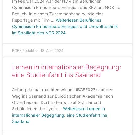
Im Februar 2024 war der NDR am Beruflichen
Gymnasium Erneuerbare Energien des BBZ am NOK zu
Besuch. In diesem Zusammenhang wurde eine
Reportage mit Film-…
Weiterlesen
Berufliches
Gymnasium Erneuerbare Energien und Umwelttechnik
im Spotlight des NDR 2024
BGEE Redaktion
18. April 2024
Lernen in internationaler Begegnung:
eine Studienfahrt ins Saarland
Anfang Januar machten wir uns (BGEE023) auf den
Weg ins Saarland zur Europäischen Akademie nach
Otzenhausen. Dort trafen wir auf Schüler und
Schülerinnen der Lycée…
Weiterlesen
Lernen in
internationaler Begegnung: eine Studienfahrt ins
Saarland