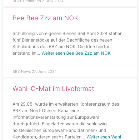
BGEE Redaktion
2. July 2024
Bee Bee Zzz am NOK
Schulhonig von eigenen Bienen Seit April 2024 stehen
fünf Bienenstöcke auf der Dachfläche des neuen
Schulanbaus des BBZ am NOK. Die Idee hierfür
entstand im…
Weiterlesen
Bee Bee Zzz am NOK
BBZ News
27. June 2024
Wahl-O-Mat im Liveformat
Am 29.05. wurde im erweiterten Konferenzraum des
BBZ am Nord-Ostsee-Kanal eine
Informationsveranstaltung zur Europawahl
durchgeführt. Eingeladen waren die schleswig-
holsteinischen Europawahlkandidatinnen- und
Kandidaten, deren sechs Parteien…
Weiterlesen
Wahl-