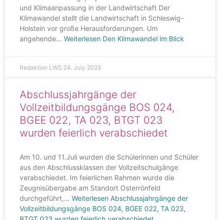
und Klimaanpassung in der Landwirtschaft Der
Klimawandel stellt die Landwirtschaft in Schleswig-
Holstein vor große Herausforderungen. Um
angehende…
Weiterlesen
Den Klimawandel im Blick
Redaktion LWS
24. July 2025
Abschlussjahrgänge der
Vollzeitbildungsgänge BOS 024,
BGEE 022, TA 023, BTGT 023
wurden feierlich verabschiedet
Am 10. und 11.Juli wurden die Schülerinnen und Schüler
aus den Abschlussklassen der Vollzeitschulgänge
verabschiedet. Im feierlichen Rahmen wurde die
Zeugnisübergabe am Standort Osterrönfeld
durchgeführt,…
Weiterlesen
Abschlussjahrgänge der
Vollzeitbildungsgänge BOS 024, BGEE 022, TA 023,
BTGT 023 wurden feierlich verabschiedet