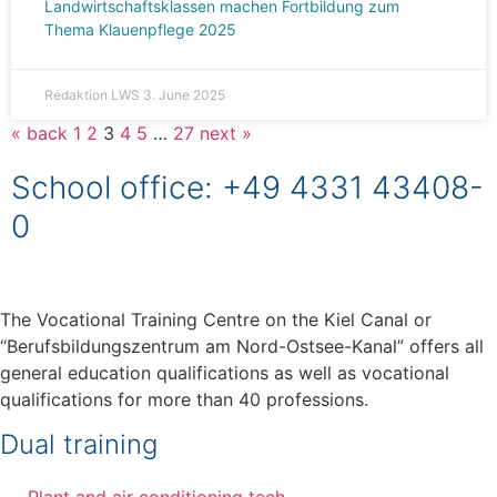
Landwirtschaftsklassen machen Fortbildung zum
Thema Klauenpflege 2025
Redaktion LWS
3. June 2025
« back
1
2
3
4
5
…
27
next »
School office: +49 4331 43408-
0
The Vocational Training Centre on the Kiel Canal or
“Berufsbildungszentrum am Nord-Ostsee-Kanal” offers all
general education qualifications as well as vocational
qualifications for more than 40 professions.
Dual training