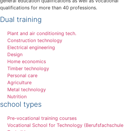
general education qualifications as well as vocational
qualifications for more than 40 professions.
Dual training
Plant and air conditioning tech.
Construction technology
Electrical engineering
Design
Home economics
Timber technology
Personal care
Agriculture
Metal technology
Nutrition
school types
Pre-vocational training courses
Vocational School for Technology (Berufsfachschule